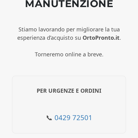
MANUTENZIONE
Stiamo lavorando per migliorare la tua
esperienza d’acquisto su
OrtoPronto.it
.
Torneremo online a breve.
PER URGENZE E ORDINI
📞
0429 72501