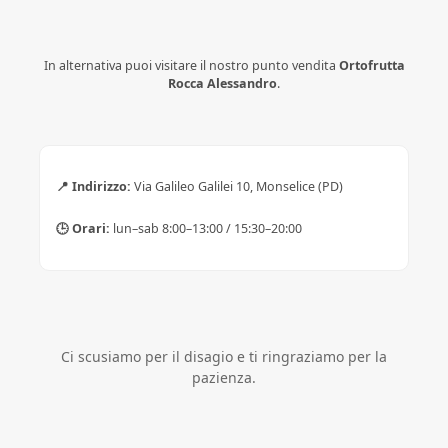
In alternativa puoi visitare il nostro punto vendita
Ortofrutta
Rocca Alessandro
.
📍 Indirizzo:
Via Galileo Galilei 10, Monselice (PD)
🕒 Orari:
lun–sab 8:00–13:00 / 15:30–20:00
Ci scusiamo per il disagio e ti ringraziamo per la
pazienza.