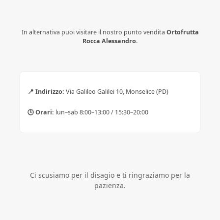
In alternativa puoi visitare il nostro punto vendita
Ortofrutta
Rocca Alessandro
.
📍 Indirizzo:
Via Galileo Galilei 10, Monselice (PD)
🕒 Orari:
lun–sab 8:00–13:00 / 15:30–20:00
Ci scusiamo per il disagio e ti ringraziamo per la
pazienza.