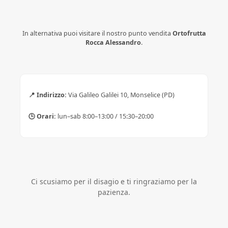
In alternativa puoi visitare il nostro punto vendita
Ortofrutta
Rocca Alessandro
.
📍 Indirizzo:
Via Galileo Galilei 10, Monselice (PD)
🕒 Orari:
lun–sab 8:00–13:00 / 15:30–20:00
Ci scusiamo per il disagio e ti ringraziamo per la
pazienza.