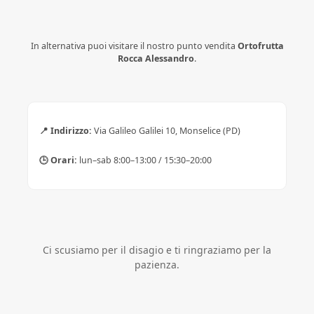
In alternativa puoi visitare il nostro punto vendita
Ortofrutta
Rocca Alessandro
.
📍 Indirizzo:
Via Galileo Galilei 10, Monselice (PD)
🕒 Orari:
lun–sab 8:00–13:00 / 15:30–20:00
Ci scusiamo per il disagio e ti ringraziamo per la
pazienza.